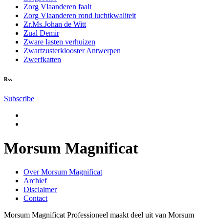
Zorg Vlaanderen faalt
Zorg Vlaanderen rond luchtkwaliteit
Zr.Ms.Johan de Witt
Zual Demir
Zware lasten verhuizen
Zwartzusterklooster Antwerpen
Zwerfkatten
Rss
Subscribe
Morsum Magnificat
Over Morsum Magnificat
Archief
Disclaimer
Contact
Morsum Magnificat Professioneel maakt deel uit van Morsum