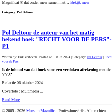
Magnificat ® dat onder meer samen met…
Bekijk meer
Category:
Pol Deltour
Pol Deltour de auteur van het matig
bekend boek "RECHT VOOR DE PERS"-
P1
Written by:
Erik Verbeeck
|
Posted on:
10-06-2024
| Category:
Pol Deltour
|
Rech
voor de Pers
Is de inhoud van dat boek soms een verdoken afrekening met de
VVJ?
Redactie 06 oktober 2024
Coverfoto : Multimedia ...
Read More
© 2005 -
2026
Morsum Magnificat
Professioneel ® - Alle rechten