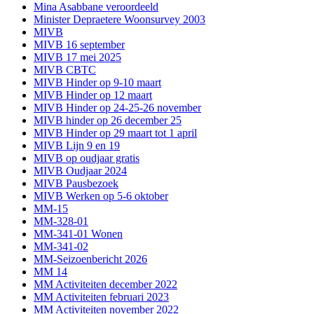
Mina Asabbane veroordeeld
Minister Depraetere Woonsurvey 2003
MIVB
MIVB 16 september
MIVB 17 mei 2025
MIVB CBTC
MIVB Hinder op 9-10 maart
MIVB Hinder op 12 maart
MIVB Hinder op 24-25-26 november
MIVB hinder op 26 december 25
MIVB Hinder op 29 maart tot 1 april
MIVB Lijn 9 en 19
MIVB op oudjaar gratis
MIVB Oudjaar 2024
MIVB Pausbezoek
MIVB Werken op 5-6 oktober
MM-15
MM-328-01
MM-341-01 Wonen
MM-341-02
MM-Seizoenbericht 2026
MM 14
MM Activiteiten december 2022
MM Activiteiten februari 2023
MM Activiteiten november 2022