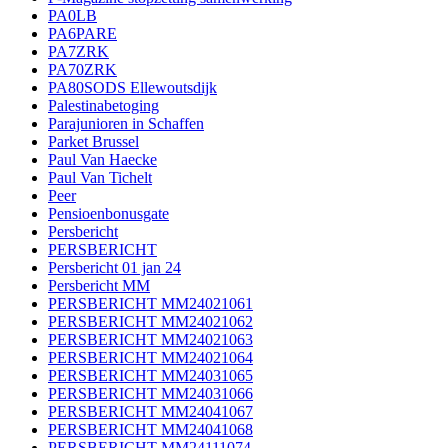
PA0LB
PA6PARE
PA7ZRK
PA70ZRK
PA80SODS Ellewoutsdijk
Palestinabetoging
Parajunioren in Schaffen
Parket Brussel
Paul Van Haecke
Paul Van Tichelt
Peer
Pensioenbonusgate
Persbericht
PERSBERICHT
Persbericht 01 jan 24
Persbericht MM
PERSBERICHT MM24021061
PERSBERICHT MM24021062
PERSBERICHT MM24021063
PERSBERICHT MM24021064
PERSBERICHT MM24031065
PERSBERICHT MM24031066
PERSBERICHT MM24041067
PERSBERICHT MM24041068
PERSBERICHT MM24111074