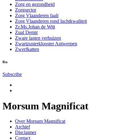
Zorg en gezondheid
Zorgsector
Zorg Vlaanderen faalt
Zorg Vlaanderen rond luchtkwaliteit
Zr.Ms.Johan de Witt
Zual Demir
Zware lasten verhuizen
Zwartzusterklooster Antwerpen
Zwerfkatten
Rss
Subscribe
Morsum Magnificat
Over Morsum Magnificat
Archief
Disclaimer
Contact