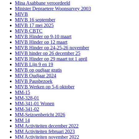
Mina Asabbane veroordeeld
Minister Depraetere Woonsurvey 2003
MIVB
MIVB 16 september
MIVB 17 mei 2025
MIVB CBTC
MIVB Hinder op 9-10 maart
MIVB Hinder op 12 maart
MIVB Hinder op 24-25-26 november
MIVB hinder op 26 december 25
MIVB Hinder op 29 maart tot 1 april
MIVB Lijn 9 en 19
MIVB op oudjaar gratis
MIVB Oudjaar 2024
MIVB Pausbezoek
MIVB Werken op 5-6 oktober
MM-15
MM-328-01
MM-341-01 Wonen
MM-341-02
MM-Seizoenbericht 2026
MM 14
MM Activiteiten december 2022
MM Activiteiten februari 2023
MM Activiteiten november 2022