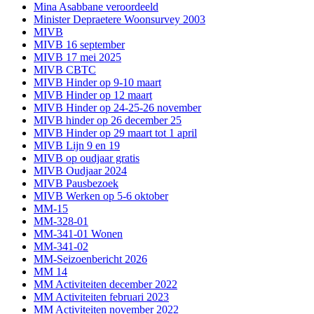
Mina Asabbane veroordeeld
Minister Depraetere Woonsurvey 2003
MIVB
MIVB 16 september
MIVB 17 mei 2025
MIVB CBTC
MIVB Hinder op 9-10 maart
MIVB Hinder op 12 maart
MIVB Hinder op 24-25-26 november
MIVB hinder op 26 december 25
MIVB Hinder op 29 maart tot 1 april
MIVB Lijn 9 en 19
MIVB op oudjaar gratis
MIVB Oudjaar 2024
MIVB Pausbezoek
MIVB Werken op 5-6 oktober
MM-15
MM-328-01
MM-341-01 Wonen
MM-341-02
MM-Seizoenbericht 2026
MM 14
MM Activiteiten december 2022
MM Activiteiten februari 2023
MM Activiteiten november 2022