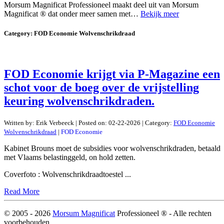
Morsum Magnificat Professioneel maakt deel uit van Morsum
Magnificat ® dat onder meer samen met…
Bekijk meer
Category:
FOD Economie Wolvenschrikdraad
FOD Economie krijgt via P-Magazine een
schot voor de boeg over de vrijstelling
keuring wolvenschrikdraden.
Written by:
Erik Verbeeck
|
Posted on:
02-22-2026
| Category:
FOD Economie
Wolvenschrikdraad
|
FOD Economie
Kabinet Brouns moet de subsidies voor wolvenschrikdraden, betaald
met Vlaams belastinggeld, on hold zetten.
Coverfoto : Wolvenschrikdraadtoestel ...
Read More
© 2005 -
2026
Morsum Magnificat
Professioneel ® - Alle rechten
voorbehouden.