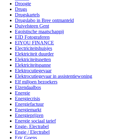
Droogte
Drugs
Drugskartels
Drugslabo in Bree ontmanteld
Duivelsteen Gent
Egoïstische maatschappij
EID Fotograferen
EIYOU FINANCE
Electriciteitshuisjes
Elektriciteit duurder
Elektriciteitsnetten
Elektriciteitspanne
Elektrocutiegevaar
Elektrocutiegevaar in assistentiewoning
Elf miljoen bezoekers
Elzendaalbos
Energie
Energiecrisis
Energiefactuur
Energiemarkt
Energieprijzen
Energie sociaal tarief
Engie- Electrabel
Engie / Electrabel
Eric Goens