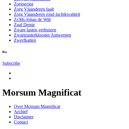
Zorgsector
Zorg Vlaanderen faalt
Zorg Vlaanderen rond luchtkwaliteit
Zr.Ms.Johan de Witt
Zual Demir
Zware lasten verhuizen
Zwartzusterklooster Antwerpen
Zwerfkatten
Rss
Subscribe
Morsum Magnificat
Over Morsum Magnificat
Archief
Disclaimer
Contact