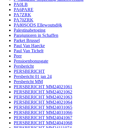
PA0LB
PA6PARE
PA7ZRK
PA70ZRK
PA80SODS Ellewoutsdijk
Palestinabetoging
Parajunioren in Schaffen
Parket Brussel
Paul Van Haecke
Paul Van Tichelt
Peer
Pensioenbonusgate
Persbericht
PERSBERICHT
Persbericht 01 jan 24
Persbericht MM
PERSBERICHT MM24021061
PERSBERICHT MM24021062
PERSBERICHT MM24021063
PERSBERICHT MM24021064
PERSBERICHT MM24031065
PERSBERICHT MM24031066
PERSBERICHT MM24041067
PERSBERICHT MM24041068
PERSBERICHT MM24111074